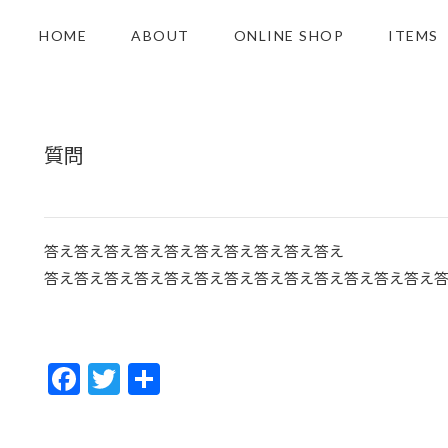
HOME
ABOUT
ONLINE SHOP
ITEMS
質問
答え答え答え答え答え答え答え答え答え答え
答え答え答え答え答え答え答え答え答え答え答え答え答え
F
T
共
ac
w
有
e
itt