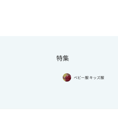
特集
ベビー服 キッズ服