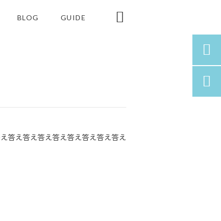

BLOG
GUIDE


答え答え答え答え答え答え答え答え答え