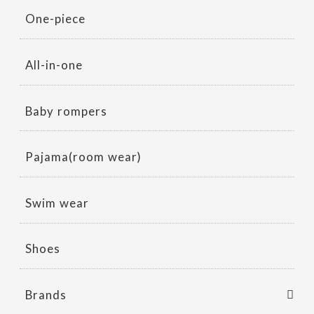
One-piece
All-in-one
Baby rompers
Pajama(room wear)
Swim wear
Shoes
Brands