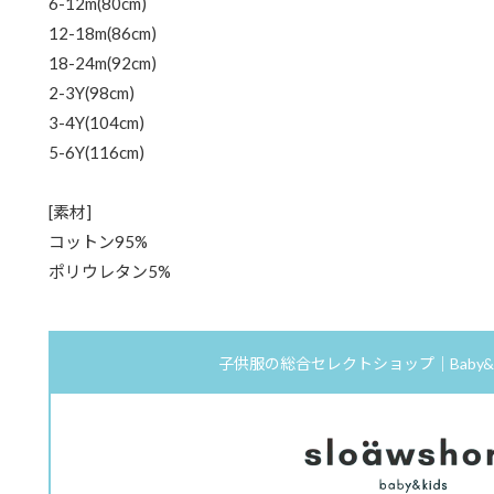
6-12m(80cm)
12-18m(86cm)
18-24m(92cm)
2-3Y(98cm)
3-4Y(104cm)
5-6Y(116cm)
[素材]
コットン95%
ポリウレタン5%
子供服の総合セレクトショップ｜Baby&Kids