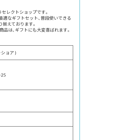
服を扱うセレクトショップです。
最適なギフトセット、普段使いできる
り揃えております。
商品は、ギフトにも大変喜ばれます。
ローショア )
25