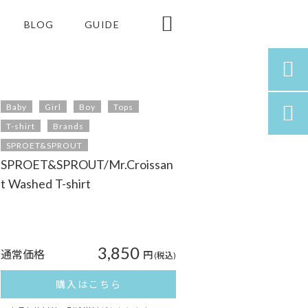

BLOG
GUIDE

Baby
Girl
Boy
Tops

T-shirt
Brands
SPROET&SPROUT
SPROET&SPROUT/Mr.Croissan
t Washed T-shirt
3,850
通常価格
円
(税込)
購入はこちら