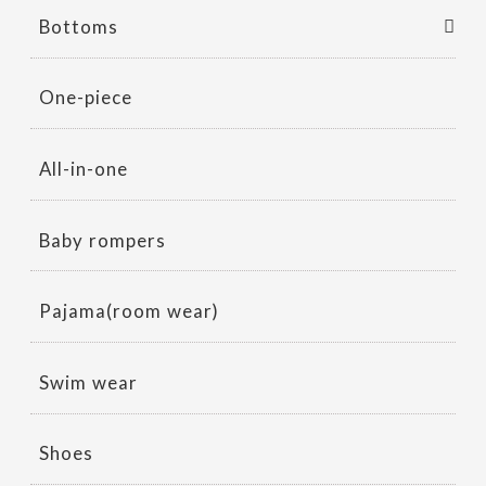
Bottoms
One-piece
All-in-one
Baby rompers
Pajama(room wear)
Swim wear
Shoes