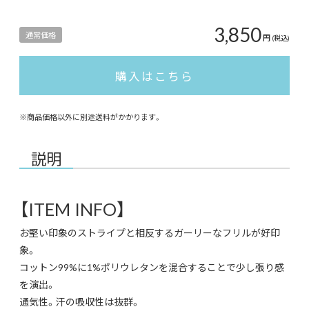
3,850
通常価格
円
(税込)
購入はこちら
※商品価格以外に別途送料がかかります。
説明
【ITEM INFO】
お堅い印象のストライプと相反するガーリーなフリルが好印
象。
コットン99%に1%ポリウレタンを混合することで少し張り感
を演出。
通気性。汗の吸収性は抜群。