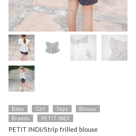
Baby
Girl
Tops
Blouse
Brands
PETIT INDI
PETIT INDI/Strip frilled blouse