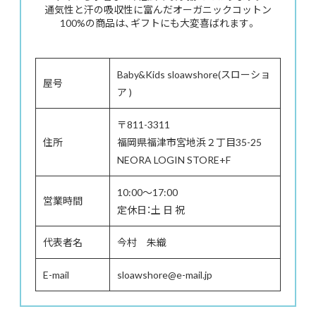
通気性と汗の吸収性に富んだオーガニックコットン
100%の商品は、ギフトにも大変喜ばれます。
Baby&Kids sloawshore(スローショ
屋号
ア )
〒811-3311
住所
福岡県福津市宮地浜２丁目35-25
NEORA LOGIN STORE+F
10:00～17:00
営業時間
定休日：土 日 祝
代表者名
今村 朱織
E-mail
sloawshore@e-mail.jp