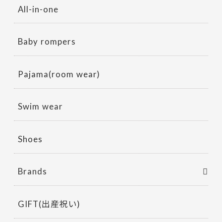
All-in-one
Baby rompers
Pajama(room wear)
Swim wear
Shoes
Brands
GIFT(出産祝い)