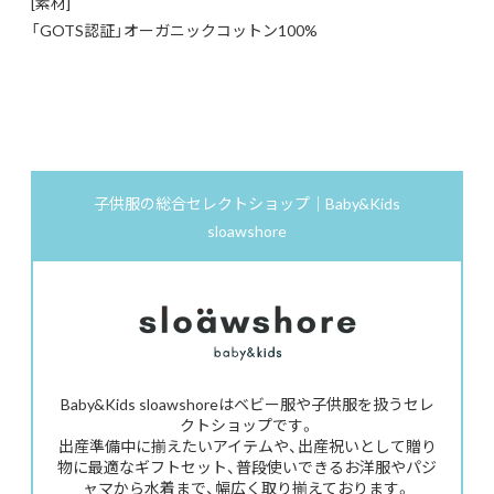
[素材]
「GOTS認証」オーガニックコットン100%
子供服の総合セレクトショップ｜Baby&Kids
sloawshore
Baby&Kids sloawshoreはベビー服や子供服を扱うセレ
クトショップです。
出産準備中に揃えたいアイテムや、出産祝いとして贈り
物に最適なギフトセット、普段使いできるお洋服やパジ
ャマから水着まで、幅広く取り揃えております。