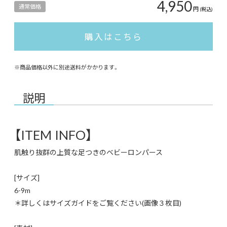
4,950
通常価格
円
(税込)
購入はこちら
※商品価格以外に別途送料がかかります。
説明
【ITEM INFO】
肌触り抜群の上質な足つきのベビーロンパース
[サイズ]
6-9m
＊詳しくはサイズガイドをご覧ください(画像３枚目)