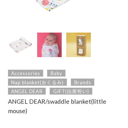
Accessories
Baby
Nap blanket(おくるみ)
Brands
ANGEL DEAR
GIFT(出産祝い)
ANGEL DEAR/swaddle blanket(little
mouse)