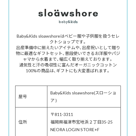
Baby&Kids sloawshoreはベビー服や子供服を扱うセレ
クトショップです。
出産準備中に揃えたいアイテムや、出産祝いとして贈り
物に最適なギフトセット、普段使いできるお洋服やパジ
ャマから水着まで、幅広く取り揃えております。
通気性と汗の吸収性に富んだオーガニックコットン
100%の商品は、ギフトにも大変喜ばれます。
Baby&Kids sloawshore(スローショ
屋号
ア )
〒811-3311
住所
福岡県福津市宮地浜２丁目35-25
NEORA LOGIN STORE+F