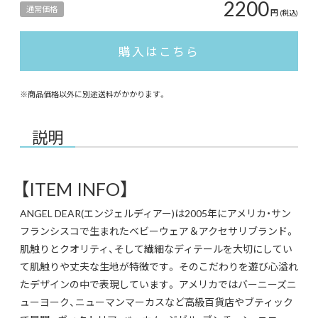
2200
通常価格
円
(税込)
購入はこちら
※商品価格以外に別途送料がかかります。
説明
【ITEM INFO】
ANGEL DEAR(エンジェルディアー)は2005年にアメリカ・サン
フランシスコで生まれたベビーウェア＆アクセサリブランド。
肌触りとクオリティ、そして繊細なディテールを大切にしてい
て肌触りや丈夫な生地が特徴です。 そのこだわりを遊び心溢れ
たデザインの中で表現しています。 アメリカではバーニーズニ
ューヨーク、ニューマンマーカスなど高級百貨店やブティック