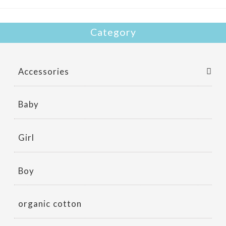
k
Category
Accessories
Baby
Girl
Boy
organic cotton