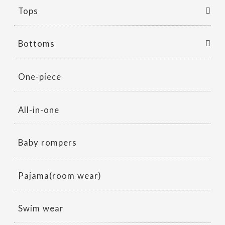
Tops
Bottoms
One-piece
All-in-one
Baby rompers
Pajama(room wear)
Swim wear