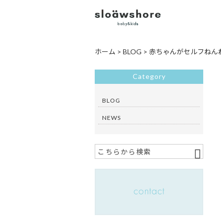
ホーム
>
BLOG
>
赤ちゃんがセルフねん
Category
BLOG
NEWS