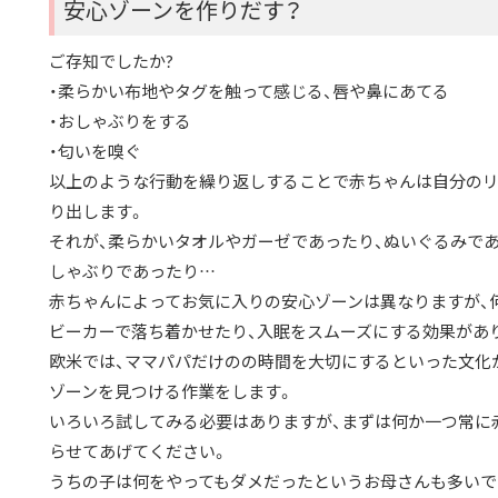
安心ゾーンを作りだす？
ご存知でしたか?
・柔らかい布地やタグを触って感じる、唇や鼻にあてる
・おしゃぶりをする
・匂いを嗅ぐ
以上のような行動を繰り返しすることで赤ちゃんは自分の
り出します。
それが、柔らかいタオルやガーゼであったり、ぬいぐるみであ
しゃぶりであったり…
赤ちゃんによってお気に入りの安心ゾーンは異なりますが、
ビーカーで落ち着かせたり、入眠をスムーズにする効果があ
欧米では、ママパパだけのの時間を大切にするといった文化
ゾーンを見つける作業をします。
いろいろ試してみる必要はありますが、まずは何か一つ常に
らせてあげてください。
うちの子は何をやってもダメだったというお母さんも多いで