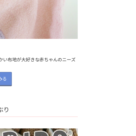
らかい布地が大好きな赤ちゃんのニーズ
みる
ぶり