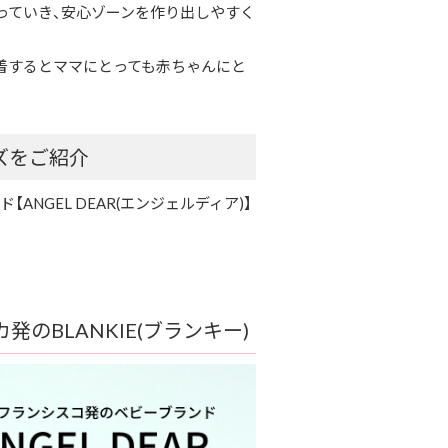
っていき、安心ゾーンを作り出しやすく
着するとママにとっても赤ちゃんにと
ズをご紹介
NGEL DEAR(エンジェルディア)】
カ発のBLANKIE(ブランキー)