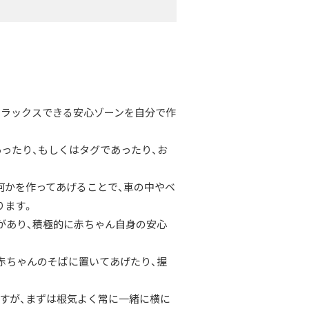
リラックスできる安心ゾーンを自分で作
ったり、もしくはタグであったり、お
何かを作ってあげることで、車の中やベ
ります。
があり、積極的に赤ちゃん自身の安心
赤ちゃんのそばに置いてあげたり、握
すが、まずは根気よく常に一緒に横に